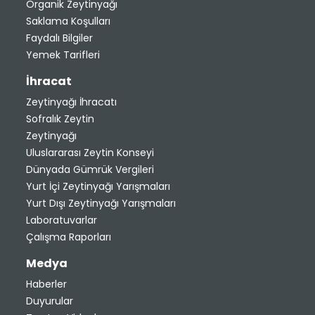
Organik Zeytinyağı
Saklama Koşulları
Faydalı Bilgiler
Yemek Tarifleri
İhracat
Zeytinyağı İhracatı
Sofralık Zeytin
Zeytinyağı
Uluslararası Zeytin Konseyi
Dünyada Gümrük Vergileri
Yurt İçi Zeytinyağı Yarışmaları
Yurt Dışı Zeytinyağı Yarışmaları
Laboratuvarlar
Çalışma Raporları
Medya
Haberler
Duyurular