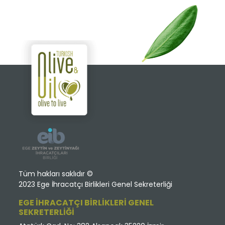
Tüm hakları saklıdır ©
2023 Ege İhracatçı Birlikleri Genel Sekreterliği
EGE İHRACATÇI BİRLİKLERİ GENEL
SEKRETERLİĞİ