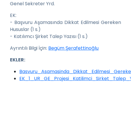
Genel Sekreter Yrd.
EK:
- Başvuru Aşamasında Dikkat Edilmesi Gereken
Hususlar (1 s.)
- Katılımcı Şirket Talep Yazısı (1 s.)
Ayrıntılı Bilgi İçin:
Begüm Şerafettinoğlu
EKLER:
Basvuru_Asamasinda_Dikkat_Edilmesi_Gereke
EK_1_UR_GE_Projesi_Katilimci_Sirket_Talep_Y