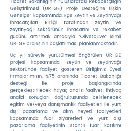
Ticaret Bakanlığının “Uluslararası Rekabetçiliğin
Geliştirilmesi (UR-GE) Proje Desteğine İlişkin
Genelge” kapsamında, Ege Zeytin ve Zeytinyağı
İhracatçıları Birliği tarafından zeytin ve
zeytinyağı sektörünün ihracatını ve rekabet
gücünü artırmak amacıyla “OlivetoLive” isimli
UR-GE projesinin başlatılması planlanmaktadır.
Üç yıl süreyle yürütülmesi öngörülen UR-GE
projesi kapsamında; zeytin ve zeytinyağı
sektöründe faaliyet gösteren Birliğimiz üyesi
firmalarımızın, %75 oranında Ticaret Bakanlığı
desteği ile proje başlangıcında
gerçekleştirilecek ihtiyaç analizi faaliyeti, ihtiyaç
analizi sonuçları doğrultusunda belirlenecek
eğitim ve/veya danışmanlık faaliyetleri ile yurt
dışı pazarlama ve alım heyeti faaliyetleri
kapsamında fuar ziyaretleri ve yurt dışı
pazarlama faaliyetinin stantlı fuar katılımı