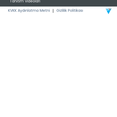
Tanıtım Videoları
KVKK Aydınlatma Metni
|
Gizlilik Politikası