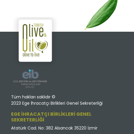
Tüm hakları saklıdır ©
2023 Ege İhracatçı Birlikleri Genel Sekreterliği
EGE İHRACATÇI BİRLİKLERİ GENEL
SEKRETERLİĞİ
Atatürk Cad. No: 382 Alsancak 35220 İzmir