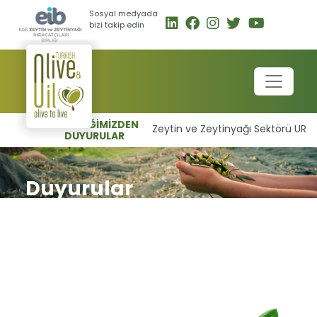
Sosyal medyada
bizi takip edin
BİRLİĞİMİZDEN
Zeytin ve Zeytinyağı Sektörü UR-GE 
DUYURULAR
Duyurular