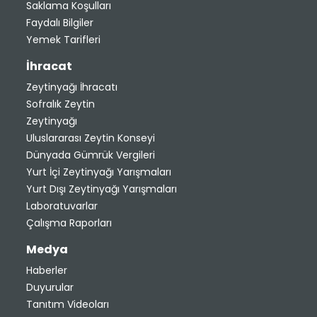
Saklama Koşulları
Faydalı Bilgiler
Yemek Tarifleri
İhracat
Zeytinyağı İhracatı
Sofralık Zeytin
Zeytinyağı
Uluslararası Zeytin Konseyi
Dünyada Gümrük Vergileri
Yurt İçi Zeytinyağı Yarışmaları
Yurt Dışı Zeytinyağı Yarışmaları
Laboratuvarlar
Çalışma Raporları
Medya
Haberler
Duyurular
Tanıtım Videoları