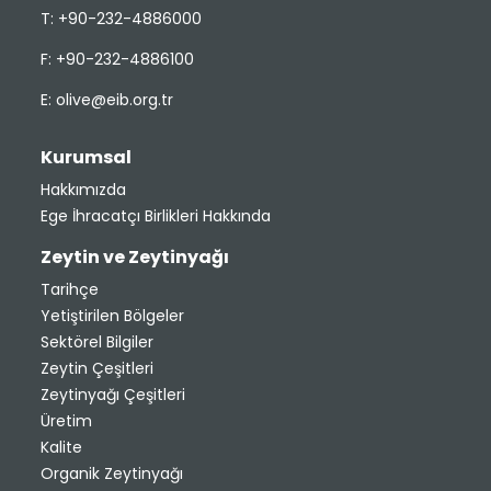
T: +90-232-4886000
F: +90-232-4886100
E:
olive@eib.org.tr
Kurumsal
Hakkımızda
Ege İhracatçı Birlikleri Hakkında
Zeytin ve Zeytinyağı
Tarihçe
Yetiştirilen Bölgeler
Sektörel Bilgiler
Zeytin Çeşitleri
Zeytinyağı Çeşitleri
Üretim
Kalite
Organik Zeytinyağı