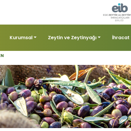
Kurumsal
Zeytin ve Zeytinyağı
İhracat
EN