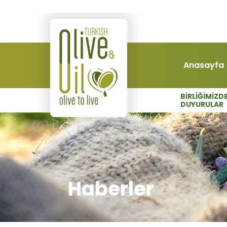
Anasayfa
BİRLİĞİMİZD
DUYURULAR
Haberler